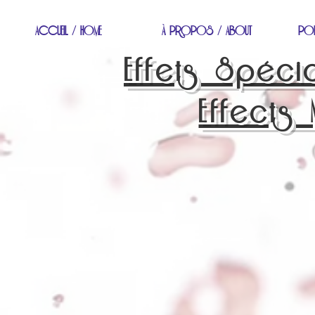
ACCUEIL / HOME
À PROPOS / ABOUT
PO
Effets Spécia
Effects